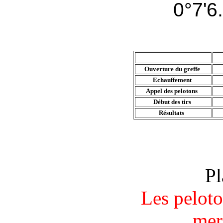
0°7'6
Ouverture du greffe
Echauffement
Appel des pelotons
Début des tirs
Résultats
Pl
Les peloto
mer