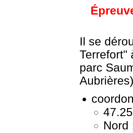
Épreuve
Il se déro
Terrefort"
parc Saum
Aubrières
coordo
47.25
Nord 