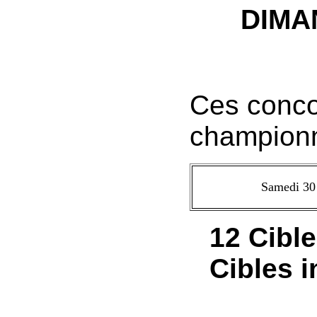
DIMA
Ces concou
championn
Samedi 30
12 Cibl
Cibles 