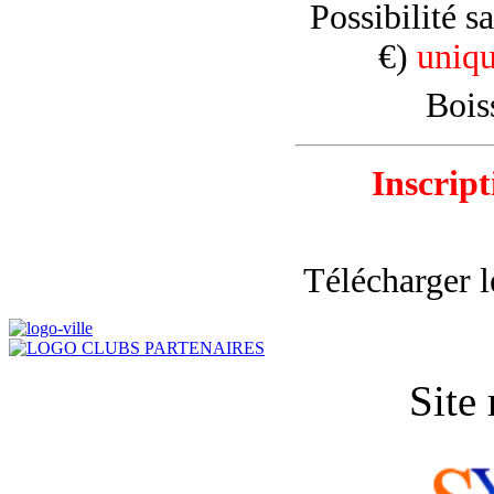
Possibilité s
€)
uniqu
Bois
Inscript
Télécharger l
Site 